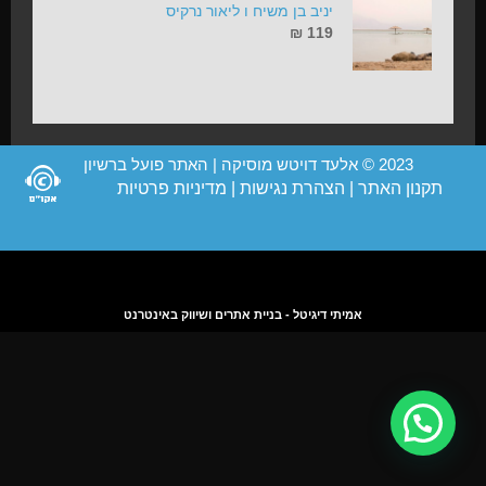
יניב בן משיח ו ליאור נרקיס
₪
119
2023 © אלעד דויטש מוסיקה | האתר פועל ברשיון
תקנון האתר
|
הצהרת נגישות
|
מדיניות פרטיות
אמיתי דיגיטל - בניית אתרים ושיווק באינטרנט