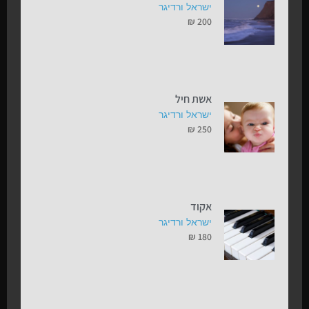
ישראל ורדיגר
₪
200
אשת חיל
ישראל ורדיגר
₪
250
אקוד
ישראל ורדיגר
₪
180