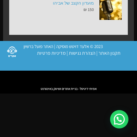
מועדון הקצב של אביהו
₪
150
2023 © אלעד דויטש מוסיקה | האתר פועל ברשיון
תקנון האתר
|
הצהרת נגישות
|
מדיניות פרטיות
אמיתי דיגיטל - בניית אתרים ושיווק באינטרנט