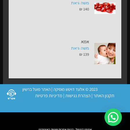
משה גיאת
₪
140
אמא
משה גיאת
₪
139
2023 © אלעד דויטש מוסיקה | האתר פועל ברשיון
תקנון האתר
|
הצהרת נגישות
|
מדיניות פרטיות
אמיתי דיגיטל - בניית אתרים ושיווק באינטרנט