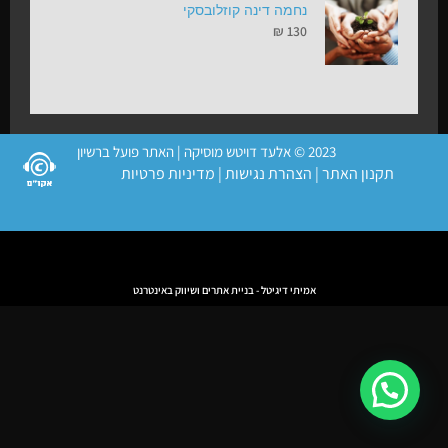
נחמה דינה קוזלובסקי
₪
130
2023 © אלעד דויטש מוסיקה | האתר פועל ברשיון
תקנון האתר
|
הצהרת נגישות
|
מדיניות פרטיות
אמיתי דיגיטל - בניית אתרים ושיווק באינטרנט