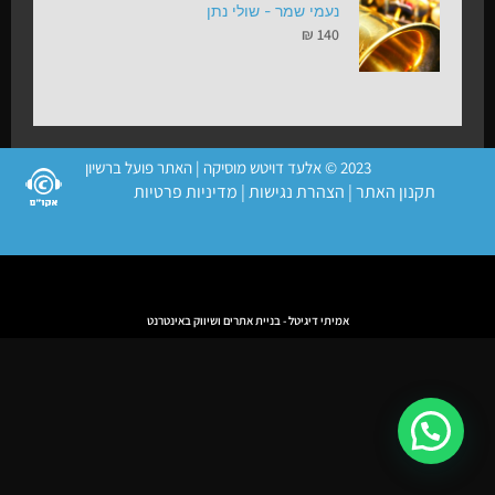
נעמי שמר - שולי נתן
₪
140
2023 © אלעד דויטש מוסיקה | האתר פועל ברשיון
תקנון האתר
|
הצהרת נגישות
|
מדיניות פרטיות
אמיתי דיגיטל - בניית אתרים ושיווק באינטרנט