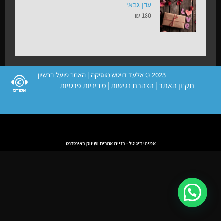
עדן גבאי
₪
180
2023 © אלעד דויטש מוסיקה | האתר פועל ברשיון
תקנון האתר
|
הצהרת נגישות
|
מדיניות פרטיות
אמיתי דיגיטל - בניית אתרים ושיווק באינטרנט