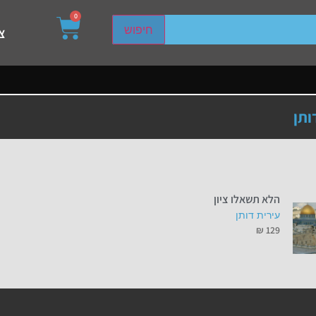
0
sired page. Touch device users, explore by touch or with s
חיפוש
צ
ותן
הלא תשאלו ציון
עירית דותן
₪
129