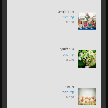
מורה לחיים
קרן פלס
₪
150
שיר לאסף
קרן פלס
₪
140
מי אני
קרן פלס
₪
150