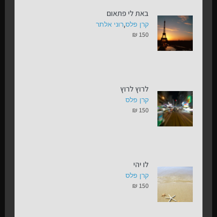
באת לי פתאום
,
קרן פלס
רוני אלתר
₪
150
לרוץ לרוץ
קרן פלס
₪
150
לו יהי
קרן פלס
₪
150