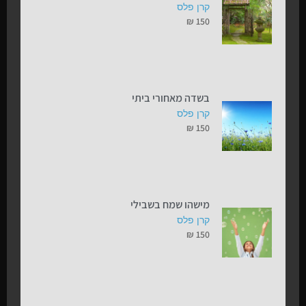
קרן פלס
₪
150
בשדה מאחורי ביתי
קרן פלס
₪
150
מישהו שמח בשבילי
קרן פלס
₪
150