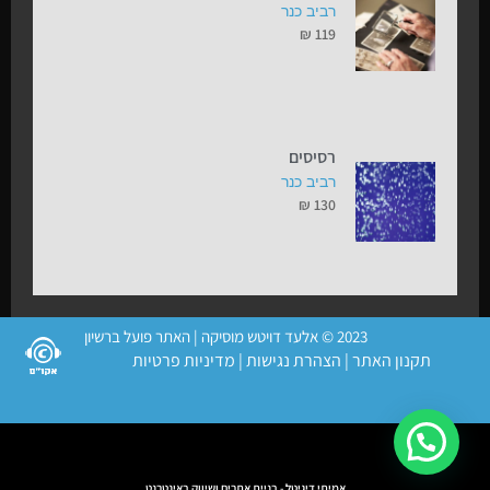
רביב כנר
₪
119
רסיסים
רביב כנר
₪
130
2023 © אלעד דויטש מוסיקה | האתר פועל ברשיון
תקנון האתר
|
הצהרת נגישות
|
מדיניות פרטיות
אמיתי דיגיטל - בניית אתרים ושיווק באינטרנט