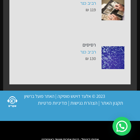
רביב כנר
₪
119
רסיסים
רביב כנר
₪
130
2023 © אלעד דויטש מוסיקה | האתר פועל ברשיון
תקנון האתר
|
הצהרת נגישות
|
מדיניות פרטיות
אמיתי דיגיטל - בניית אתרים ושיווק באינטרנט