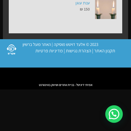
ענת עוגן
₪
150
2023 © אלעד דויטש מוסיקה | האתר פועל ברשיון
תקנון האתר
|
הצהרת נגישות
|
מדיניות פרטיות
אמיתי דיגיטל - בניית אתרים ושיווק באינטרנט