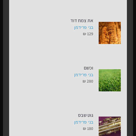
את צמח דוד
בני פרידמן
₪
129
וכשם
בני פרידמן
₪
280
גוט שבס
בני פרידמן
₪
180