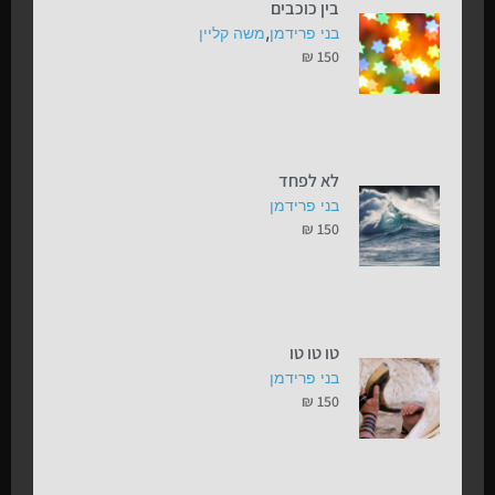
בין כוכבים
,
בני פרידמן
משה קליין
₪
150
לא לפחד
בני פרידמן
₪
150
טו טו טו
בני פרידמן
₪
150