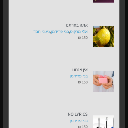
אתה בחרתנו
,
,
אלי מרקוס
בני פרידמן
ניגוני חבד
₪
150
אין אנחנו
בני פרידמן
₪
150
NO LYRICS
בני פרידמן
₪
150