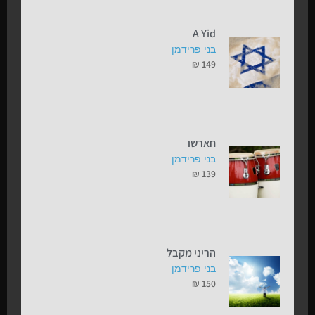
A Yid
בני פרידמן
₪
149
חארשו
בני פרידמן
₪
139
הריני מקבל
בני פרידמן
₪
150