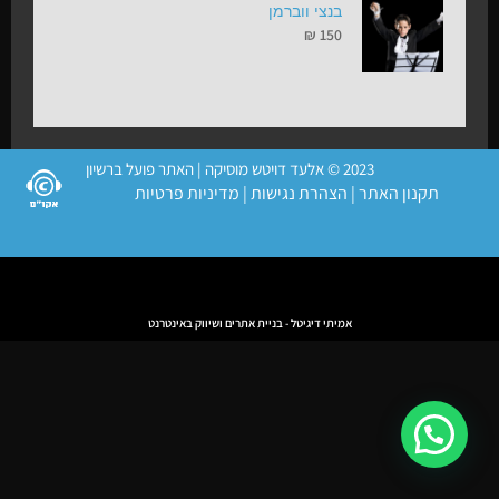
בנצי ווברמן
₪
150
2023 © אלעד דויטש מוסיקה | האתר פועל ברשיון
תקנון האתר
|
הצהרת נגישות
|
מדיניות פרטיות
אמיתי דיגיטל - בניית אתרים ושיווק באינטרנט