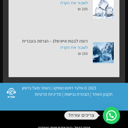
לשבור את הקרח
₪
200
רוצה לבנות איש שלג – הגרסה בעברית
לשבור את הקרח
₪
150
2023 © אלעד דויטש מוסיקה | האתר פועל ברשיון
תקנון האתר
|
הצהרת נגישות
|
מדיניות פרטיות
צריכים עזרה?
אמיתי דיגיטל - בניית אתרים ושיווק באינטרנט