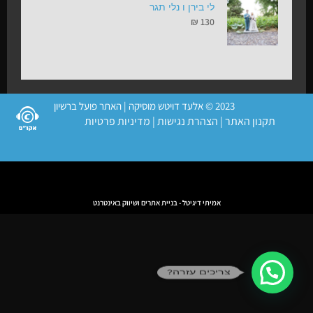
לי בירן ו נלי תגר
₪
130
2023 © אלעד דויטש מוסיקה | האתר פועל ברשיון
תקנון האתר
|
הצהרת נגישות
|
מדיניות פרטיות
אמיתי דיגיטל - בניית אתרים ושיווק באינטרנט
צריכים עזרה?