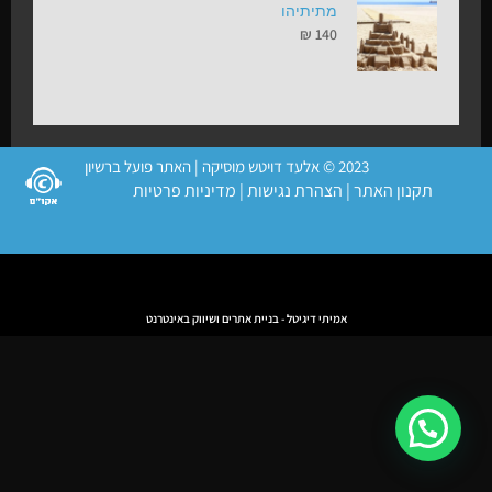
מתיתיהו
₪
140
2023 © אלעד דויטש מוסיקה | האתר פועל ברשיון
תקנון האתר
|
הצהרת נגישות
|
מדיניות פרטיות
אמיתי דיגיטל - בניית אתרים ושיווק באינטרנט