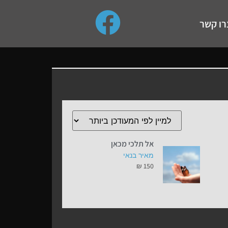
use up and down arrows to review and enter to go to the de
רו קשר
אל תלכי מכאן
מאיר בנאי
₪
150