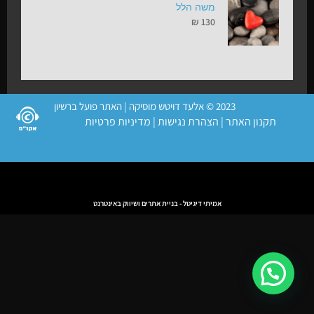
משה הלל
₪
130
2023 © אלעד דויטש מוסיקה | האתר פועל ברשיון
תקנון האתר
|
הצהרת נגישות
|
מדיניות פרטיות
אמיתי דיגיטל - בניית אתרים ושיווק באינטרנט