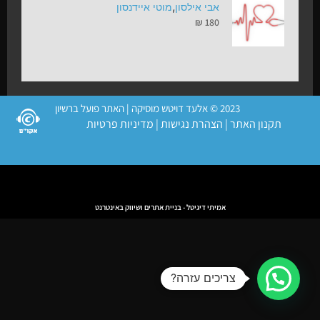
,
אבי אילסון
מוטי איידנסון
₪
180
2023 © אלעד דויטש מוסיקה | האתר פועל ברשיון
תקנון האתר
|
הצהרת נגישות
|
מדיניות פרטיות
אמיתי דיגיטל - בניית אתרים ושיווק באינטרנט
צריכים עזרה?