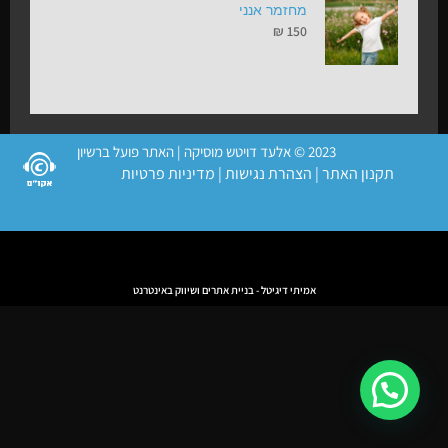
מחזמר אנני
₪
150
2023 © אלעד דויטש מוסיקה | האתר פועל ברשיון
תקנון האתר
|
הצהרת נגישות
|
מדיניות פרטיות
אמיתי דיגיטל - בניית אתרים ושיווק באינטרנט