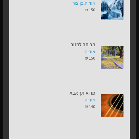
,
אודיה
בן צור
₪
150
הביתה לחזור
אודיה
₪
150
מה איתך אבא
אודיה
₪
140