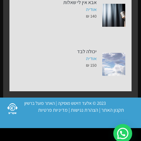
אבא אין לי שאלות
אודיה
₪
140
יכולה לבד
אודיה
₪
150
2023 © אלעד דויטש מוסיקה | האתר פועל ברשיון
תקנון האתר
|
הצהרת נגישות
|
מדיניות פרטיות