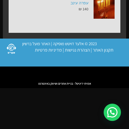
עפרה עינב
₪
140
2023 © אלעד דויטש מוסיקה | האתר פועל ברשיון
תקנון האתר
|
הצהרת נגישות
|
מדיניות פרטיות
אמיתי דיגיטל - בניית אתרים ושיווק באינטרנט