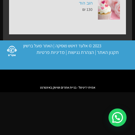
רגב הוד
₪
130
2023 © אלעד דויטש מוסיקה | האתר פועל ברשיון
תקנון האתר
|
הצהרת נגישות
|
מדיניות פרטיות
אמיתי דיגיטל - בניית אתרים ושיווק באינטרנט