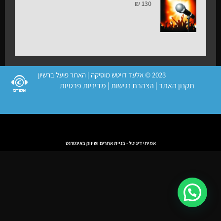
₪
130
2023 © אלעד דויטש מוסיקה | האתר פועל ברשיון
תקנון האתר
|
הצהרת נגישות
|
מדיניות פרטיות
אמיתי דיגיטל - בניית אתרים ושיווק באינטרנט