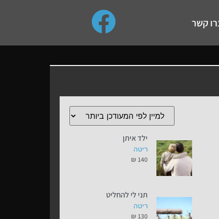
use up and down arrows to review and enter to go to the de
רו קשר
ילד איתן
ריטה
₪
140
תני לי להחליט
ריטה
₪
130