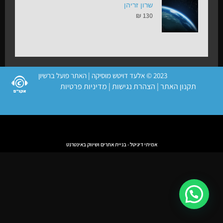
שרון זריהן
₪
130
2023 © אלעד דויטש מוסיקה | האתר פועל ברשיון
תקנון האתר
|
הצהרת נגישות
|
מדיניות פרטיות
אמיתי דיגיטל - בניית אתרים ושיווק באינטרנט