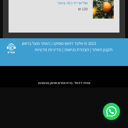
שלישיית כמו צועני
₪
130
2023 © אלעד דויטש מוסיקה | האתר פועל ברשיון
תקנון האתר
|
הצהרת נגישות
|
מדיניות פרטיות
אמיתי דיגיטל - בניית אתרים ושיווק באינטרנט