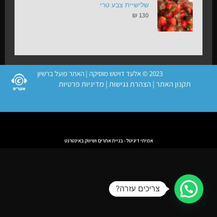
שלישיית צבע טרי
₪
130
2023 © אלעד דויטש מוסיקה | האתר פועל ברשיון
תקנון האתר
|
הצהרת נגישות
|
מדיניות פרטיות
אמיתי דיגיטל - בניית אתרים ושיווק באינטרנט
צריכים עזרה?