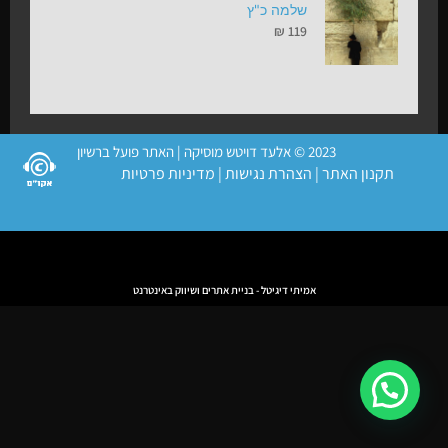
שלמה כ"ץ
₪
119
2023 © אלעד דויטש מוסיקה | האתר פועל ברשיון
תקנון האתר
|
הצהרת נגישות
|
מדיניות פרטיות
אמיתי דיגיטל - בניית אתרים ושיווק באינטרנט