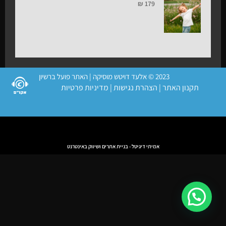
₪
179
2023 © אלעד דויטש מוסיקה | האתר פועל ברשיון
תקנון האתר
|
הצהרת נגישות
|
מדיניות פרטיות
אמיתי דיגיטל - בניית אתרים ושיווק באינטרנט