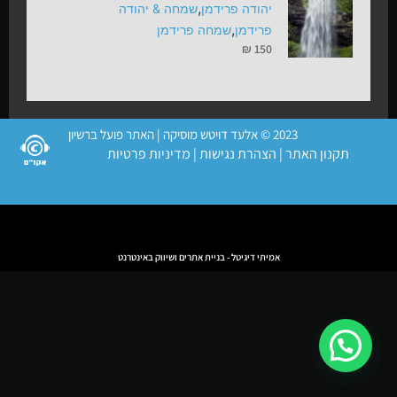
,
יהודה פרידמן
שמחה & יהודה
,
פרידמן
שמחה פרידמן
₪
150
2023 © אלעד דויטש מוסיקה | האתר פועל ברשיון
תקנון האתר
|
הצהרת נגישות
|
מדיניות פרטיות
אמיתי דיגיטל - בניית אתרים ושיווק באינטרנט