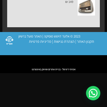
₪
149
2023 © אלעד דויטש מוסיקה | האתר פועל ברשיון
תקנון האתר
|
הצהרת נגישות
|
מדיניות פרטיות
אמיתי דיגיטל - בניית אתרים ושיווק באינטרנט