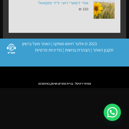
אודי דמארי רועי ידיד ומקאוולי
₪
150
2023 © אלעד דויטש מוסיקה | האתר פועל ברשיון
תקנון האתר
|
הצהרת נגישות
|
מדיניות פרטיות
אמיתי דיגיטל - בניית אתרים ושיווק באינטרנט