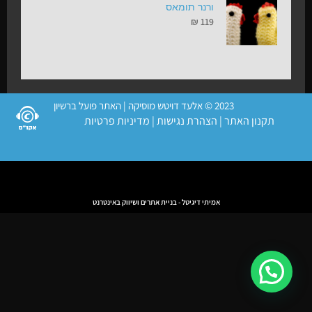
ורנר תומאס
₪
119
2023 © אלעד דויטש מוסיקה | האתר פועל ברשיון
תקנון האתר
|
הצהרת נגישות
|
מדיניות פרטיות
אמיתי דיגיטל - בניית אתרים ושיווק באינטרנט