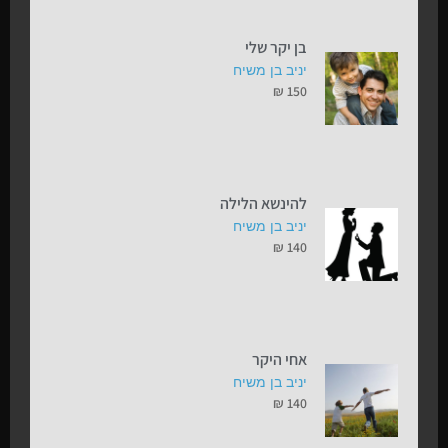
בן יקר שלי
יניב בן משיח
₪
150
להינשא הלילה
יניב בן משיח
₪
140
אחי היקר
יניב בן משיח
₪
140