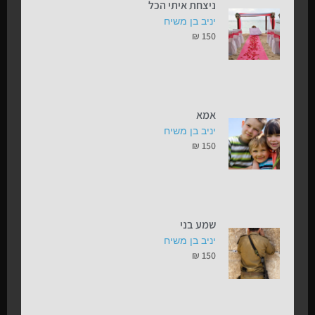
ניצחת איתי הכל
יניב בן משיח
₪
150
אמא
יניב בן משיח
₪
150
שמע בני
יניב בן משיח
₪
150