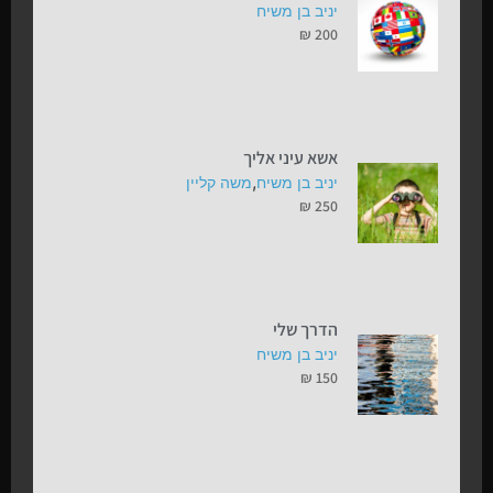
יניב בן משיח
₪
200
אשא עיני אליך
,
יניב בן משיח
משה קליין
₪
250
הדרך שלי
יניב בן משיח
₪
150