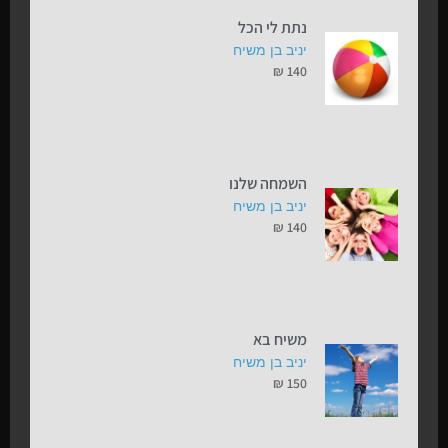
נתת לי הכל
יניב בן משיח
₪
140
השמחה שלנו
יניב בן משיח
₪
140
משיח בא
יניב בן משיח
₪
150