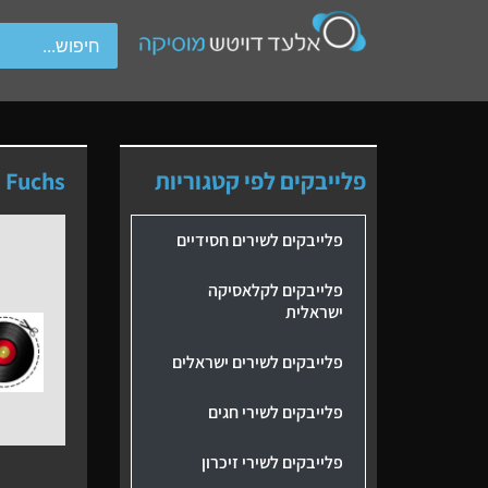
wipe gestures.
פלייבקים לפי קטגוריות
n Fuchs
פלייבקים לשירים חסידיים
פלייבקים לקלאסיקה
ישראלית
פלייבקים לשירים ישראלים
פלייבקים לשירי חגים
פלייבקים לשירי זיכרון