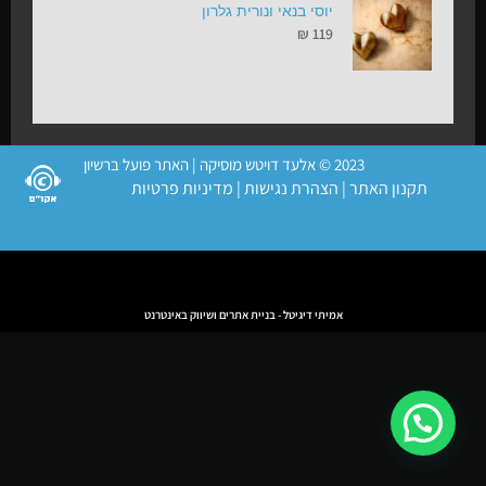
יוסי בנאי ונורית גלרון
₪
119
2023 © אלעד דויטש מוסיקה | האתר פועל ברשיון
תקנון האתר
|
הצהרת נגישות
|
מדיניות פרטיות
אמיתי דיגיטל - בניית אתרים ושיווק באינטרנט