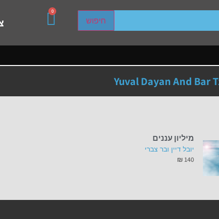
0
sired page. Touch device users, explore by touch or with s
חיפוש
צ
Yuval Dayan And Bar T
מיליון עננים
יובל דיין ובר צברי
₪
140