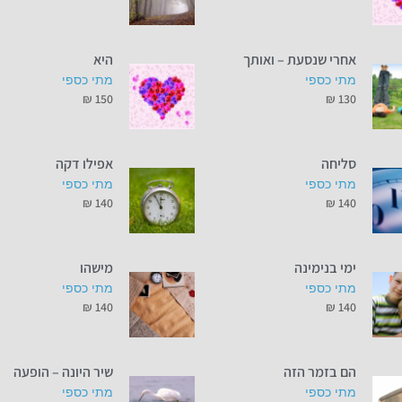
אחרי שנסעת – ואותך
היא
מתי כספי
מתי כספי
₪
150
₪
130
סליחה
אפילו דקה
מתי כספי
מתי כספי
₪
140
₪
140
ימי בנימינה
מישהו
מתי כספי
מתי כספי
₪
140
₪
140
הם בזמר הזה
שיר היונה – הופעה
מתי כספי
מתי כספי