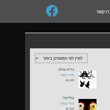
use up and down arrows to review and enter to go to the de
רו קשר
ברית עולם
מתי כספי
₪
140
נחליאלי
מתי כספי
₪
150