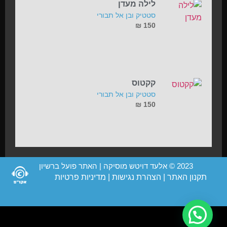
לילה מעדן
סטטיק ובן אל תבורי
₪
150
קקטוס
סטטיק ובן אל תבורי
₪
150
2023 © אלעד דויטש מוסיקה | האתר פועל ברשיון
תקנון האתר
|
הצהרת נגישות
|
מדיניות פרטיות