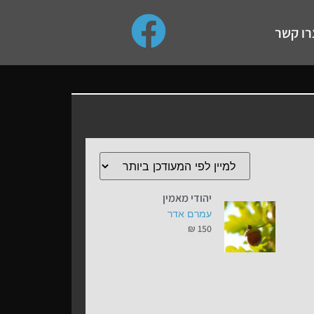
use up and down arrows to review and enter to go to the de
רו קשר
יהודי מאמין
עמרם אדר
₪
150