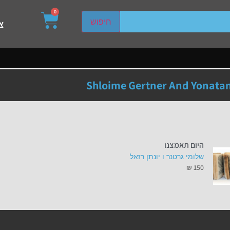
0
sired page. Touch device users, explore by touch or with s
חיפוש
צ
Shloime Gertner And Yonatan
היום תאמצנו
שלומי גרטנר ו יונתן רזאל
₪
150