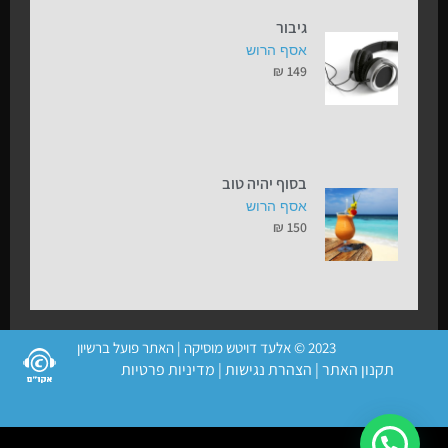
גיבור
אסף הרוש
₪
149
בסוף יהיה טוב
אסף הרוש
₪
150
2023 © אלעד דויטש מוסיקה | האתר פועל ברשיון
תקנון האתר
|
הצהרת נגישות
|
מדיניות פרטיות