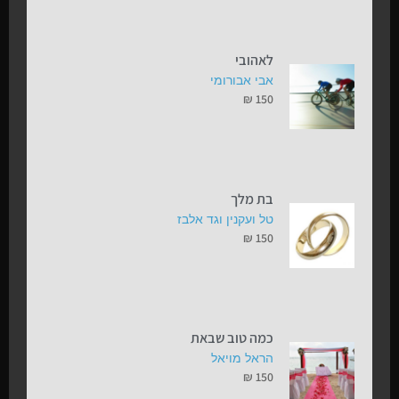
לאהובי
אבי אבורומי
₪
150
בת מלך
טל ועקנין וגד אלבז
₪
150
כמה טוב שבאת
הראל מויאל
₪
150