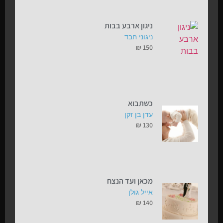
ניגון ארבע בבות
ניגוני חבד
₪
150
כשתבוא
עדן בן זקן
₪
130
מכאן ועד הנצח
אייל גולן
₪
140