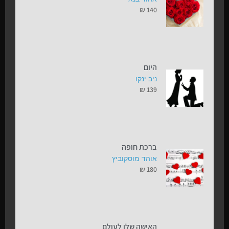
₪
140
היום
ניב ינקו
₪
139
ברכת חופה
אוהד מוסקוביץ
₪
180
האישה שלו לעולם