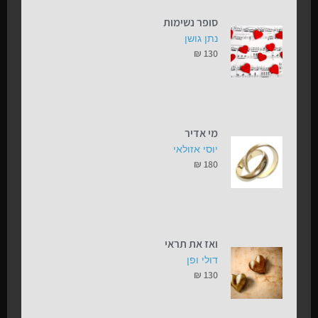
סופר נשימות
נתן גושן
₪
130
מי אדיר
יוסי אזולאי
₪
180
ואז את תראי
דולי ופן
₪
130