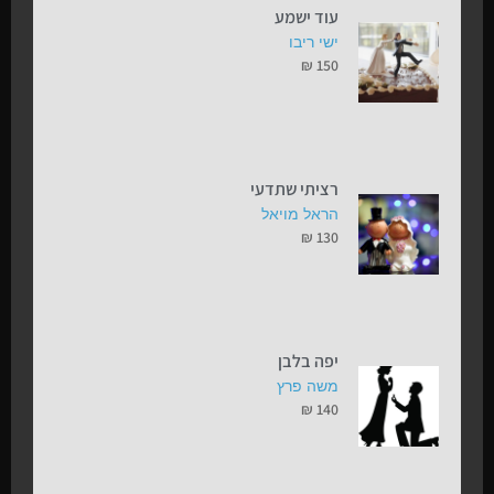
עוד ישמע
ישי ריבו
₪
150
רציתי שתדעי
הראל מויאל
₪
130
יפה בלבן
משה פרץ
₪
140