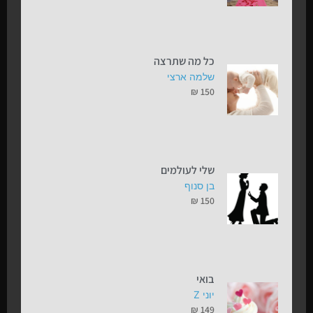
כל מה שתרצה
שלמה ארצי
₪
150
שלי לעולמים
בן סנוף
₪
150
בואי
יוני Z
₪
149