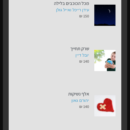
מכל הכוכבים בלילה
עידן רייכל ואייל גולן
₪
150
שרק תחייך
יובל דיין
₪
140
אלף נשיקות
יהורם גאון
₪
140