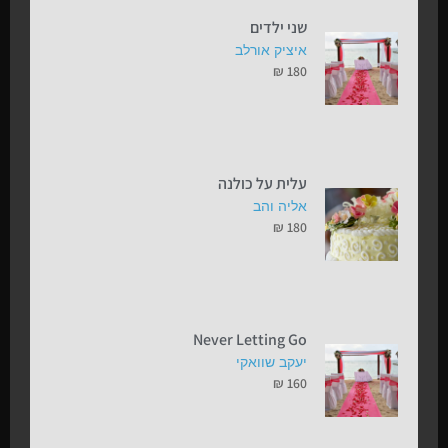
שני ילדים
איציק אורלב
₪
180
עלית על כולנה
אליה והב
₪
180
Never Letting Go
יעקב שוואקי
₪
160