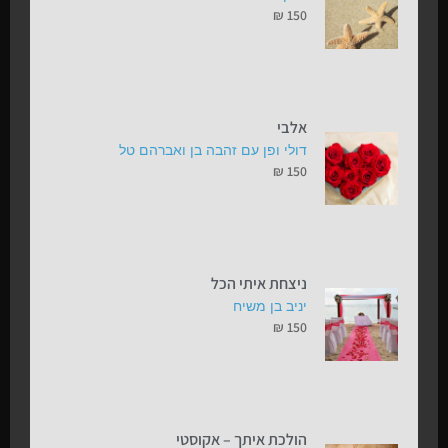
₪
150
אלבי
דולי ופן עם זהבה בן ואברהם טל
₪
150
ניצחת איתי הכל
יניב בן משיח
₪
150
הולכת איתך – אקוסטי