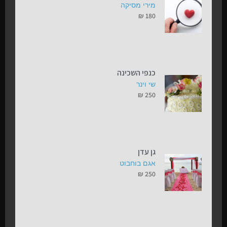
מירי מסיקה
₪
180
כנפי השכינה
שי וינר
₪
250
גן עדן
אגם בוחבוט
₪
250