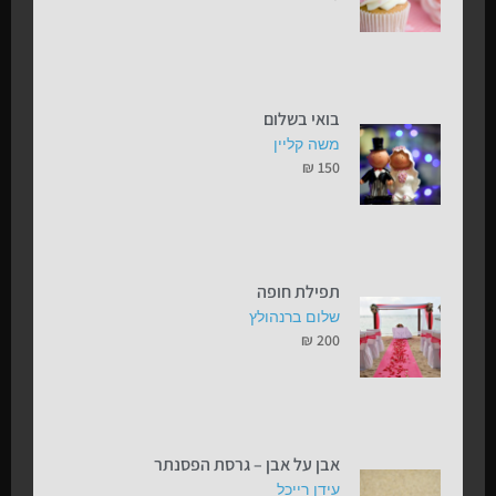
בואי בשלום
משה קליין
₪
150
תפילת חופה
שלום ברנהולץ
₪
200
אבן על אבן – גרסת הפסנתר
עידן רייכל