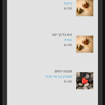
נרקיס
₪
150
היא כל כך יפה
כוורת
₪
140
שבעה ירחים
סטטיק ובן אל תבורי
₪
150