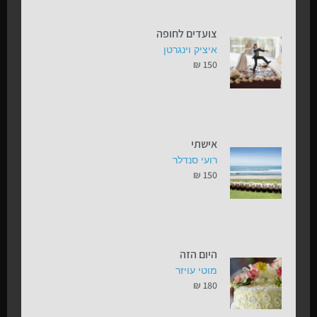
צועדים לחופה
איציק וינגרטן
₪
150
אישתי
רועי סנדלר
₪
150
היום הזה
מוטי עויזר
₪
180