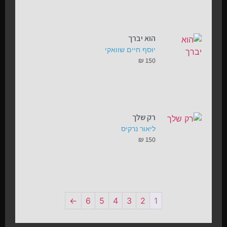
הוא יברך
יוסף חיים שוואקי
₪
150
רק שלך
ליאור נרקיס
₪
150
←
6
5
4
3
2
1