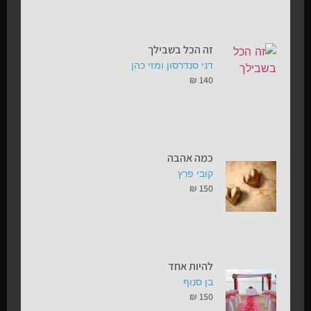
זה הכל בשבילך
דני סנדרסון ומזי כהן
₪
140
כמה אהבה
קובי פרץ
₪
150
להיות אחד
בן סנוף
₪
150