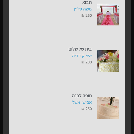
תבוא
משה קליין
₪
250
בית של שלום
איציק דדיה
₪
200
חופה לבנה
אבישי אשל
₪
250