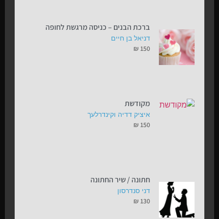
ברכת הבנים – כניסה מרגשת לחופה
דניאל בן חיים
₪
150
מקודשת
איציק דדיה וקינדרלעך
₪
150
חתונה / שיר החתונה
דני סנדרסון
₪
130