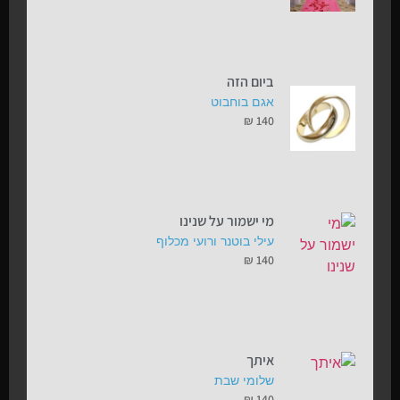
ביום הזה
אגם בוחבוט
₪
140
מי ישמור על שנינו
עילי בוטנר ורועי מכלוף
₪
140
איתך
שלומי שבת
₪
140